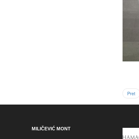
Pret
MILIČEVIĆ MONT